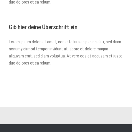
duo dolores et ea rebum.
Gib hier deine Überschrift ein
Lorem ipsum dolor sit amet, consetetur sadipscing elitr, sed diam
nonumy eirmod tempor invidunt ut labore et dolore magna
aliquyam erat, sed diam voluptua. At vero eos et accusam et justo
duo dolores et ea rebum.