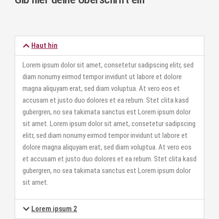
Haut hin
Lorem ipsum dolor sit amet, consetetur sadipscing elitr, sed
diam nonumy eirmod tempor invidunt ut labore et dolore
magna aliquyam erat, sed diam voluptua. At vero eos et
accusam et justo duo dolores et ea rebum. Stet clita kasd
gubergren, no sea takimata sanctus est Lorem ipsum dolor
sit amet. Lorem ipsum dolor sit amet, consetetur sadipscing
elitr, sed diam nonumy eirmod tempor invidunt ut labore et
dolore magna aliquyam erat, sed diam voluptua. At vero eos
et accusam et justo duo dolores et ea rebum. Stet clita kasd
gubergren, no sea takimata sanctus est Lorem ipsum dolor
sit amet.
Lorem ipsum 2