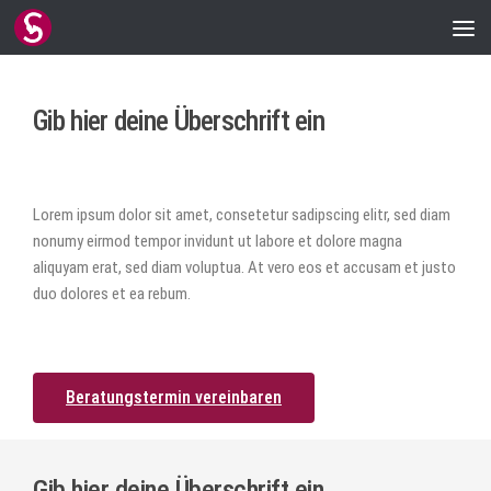
Zum Inhalt springen
Gib hier deine Überschrift ein
Lorem ipsum dolor sit amet, consetetur sadipscing elitr, sed diam
nonumy eirmod tempor invidunt ut labore et dolore magna
aliquyam erat, sed diam voluptua. At vero eos et accusam et justo
duo dolores et ea rebum.
Beratungstermin vereinbaren
Gib hier deine Überschrift ein